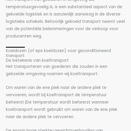
temperatuurgevoelig is, is een substantieel aspect van de
gekoelde logistiek en is aanzienlijk aanwezig in de diverse
logistieke schakels. Behoorlijk gekoeld transport neemt veel
van de potentiële belemmeringen voor de verkoop voor
producenten weg.
Koeldozen (of eps koeldozen) voor geconditioneerd
transport
De betekenis van koeltransport
Het transporteren van goederen die zouden in een
gekoelde omgeving noemen wij koeltransport.
Om waren van de ene plek naar de andere plek te
vervoeren, wordt bij koeltransport de temperatuur
beheerst.|De temperatuur wordt beheerst wanneer
koeltransport wordt gebruikt om waren van de ene plek
naar de andere plek te vervoeren.
De enorm hoge sterkte-gewichtsverhouding van