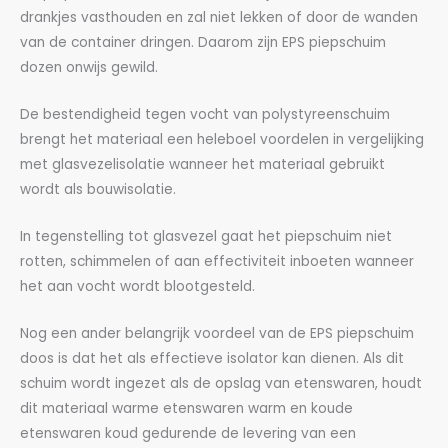
drankjes vasthouden en zal niet lekken of door de wanden
van de container dringen. Daarom zijn EPS piepschuim
dozen onwijs gewild.
De bestendigheid tegen vocht van polystyreenschuim
brengt het materiaal een heleboel voordelen in vergelijking
met glasvezelisolatie wanneer het materiaal gebruikt
wordt als bouwisolatie.
In tegenstelling tot glasvezel gaat het piepschuim niet
rotten, schimmelen of aan effectiviteit inboeten wanneer
het aan vocht wordt blootgesteld.
Nog een ander belangrijk voordeel van de EPS piepschuim
doos is dat het als effectieve isolator kan dienen. Als dit
schuim wordt ingezet als de opslag van etenswaren, houdt
dit materiaal warme etenswaren warm en koude
etenswaren koud gedurende de levering van een