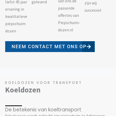
van ons de
liefst 45 jaar
geleverd
zijn wij
passende
ervaring in
succesvol
offertes van
kwalitatieve
Piepschuim-
piepschuim
dozen.nl
dozen
NEEM CONTACT MET ONS OP
KOELDOZEN VOOR TRANSPORT
Koeldozen
De betekenis van koeltransport