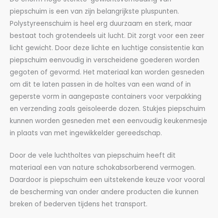
piepschuim is een van zijn belangrijkste pluspunten.
Polystyreenschuim is heel erg duurzaam en sterk, maar
bestaat toch grotendeels uit lucht. Dit zorgt voor een zeer
licht gewicht. Door deze lichte en luchtige consistentie kan
piepschuim eenvoudig in verscheidene goederen worden
gegoten of gevormd. Het materiaal kan worden gesneden
om dit te laten passen in de holtes van een wand of in
geperste vorm in aangepaste containers voor verpakking
en verzending zoals geïsoleerde dozen. Stukjes piepschuim
kunnen worden gesneden met een eenvoudig keukenmesje
in plaats van met ingewikkelder gereedschap.
Door de vele luchtholtes van piepschuim heeft dit
materiaal een van nature schokabsorberend vermogen.
Daardoor is piepschuim een uitstekende keuze voor vooral
de bescherming van onder andere producten die kunnen
breken of bederven tijdens het transport.