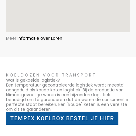
Meer
informatie over Laren
KOELDOZEN VOOR TRANSPORT
Wat is gekoelde logistiek?
Een temperatuur gecontroleerde logistiek wordt meestal
aangeduid als koude keten logistiek. Bij de productie van
klimaatgevoelige waren is een bijzondere logistiek
benodigd om te garanderen dat de waren de consument in
perfecte staat bereiken. Een "koude" keten is een vereiste
om dit te garanderen.
TEMPEX KOELBOX BESTEL JE HIER