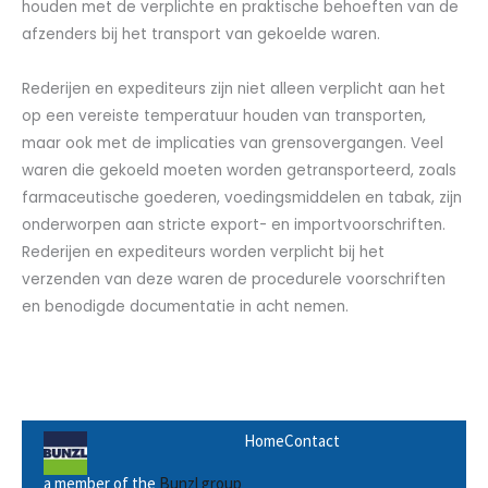
houden met de verplichte en praktische behoeften van de
afzenders bij het transport van gekoelde waren.
Rederijen en expediteurs zijn niet alleen verplicht aan het
op een vereiste temperatuur houden van transporten,
maar ook met de implicaties van grensovergangen. Veel
waren die gekoeld moeten worden getransporteerd, zoals
farmaceutische goederen, voedingsmiddelen en tabak, zijn
onderworpen aan stricte export- en importvoorschriften.
Rederijen en expediteurs worden verplicht bij het
verzenden van deze waren de procedurele voorschriften
en benodigde documentatie in acht nemen.
Home
Contact
a member of the
Bunzl group