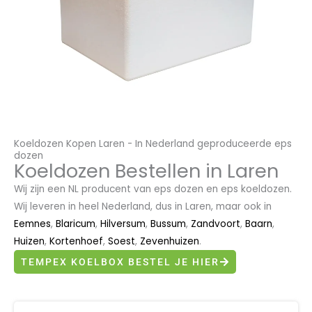
Koeldozen Kopen Laren - In Nederland geproduceerde eps
dozen
Koeldozen Bestellen in Laren
Wij zijn een NL producent van eps dozen en eps koeldozen.
Wij leveren in heel Nederland, dus in Laren, maar ook in
Eemnes
,
Blaricum
,
Hilversum
,
Bussum
,
Zandvoort
,
Baarn
,
Huizen
,
Kortenhoef
,
Soest
,
Zevenhuizen
.
TEMPEX KOELBOX BESTEL JE HIER