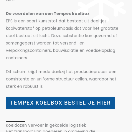
De voordelen van een Tempex koelbox
EPS is een soort kunststof dat bestaat uit deeltjes
koolwaterstof op petroleumbasis dat voor het grootste
deel bestaat uit lucht. Deze substantie kan gevormd of
samengeperst worden tot verzend- en
verpakkingscontainers, bouwisolatie en voedselopslag
containers.
Dit schuim krijgt mede dankzij het productieproces een
consistente en uniforme structuur cellen, waardoor het
sterk en robuust is.
TEMPEX KOELBOX BESTEL JE HIER
Koeldozen Vervoer in gekoelde logistiek
Het transport van goederen in omgeving die