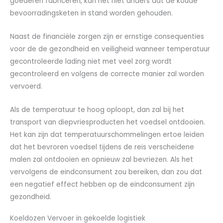
goederen fabriceren, kan het niet anders dat de koude
bevoorradingsketen in stand worden gehouden.
Naast de financiële zorgen zijn er ernstige consequenties
voor de de gezondheid en veiligheid wanneer temperatuur
gecontroleerde lading niet met veel zorg wordt
gecontroleerd en volgens de correcte manier zal worden
vervoerd.
Als de temperatuur te hoog oploopt, dan zal bij het
transport van diepvriesproducten het voedsel ontdooien.
Het kan zijn dat temperatuurschommelingen ertoe leiden
dat het bevroren voedsel tijdens de reis verscheidene
malen zal ontdooien en opnieuw zal bevriezen. Als het
vervolgens de eindconsument zou bereiken, dan zou dat
een negatief effect hebben op de eindconsument zijn
gezondheid.
Koeldozen Vervoer in gekoelde logistiek