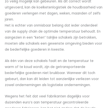
zo veilig mogelijk kan gebeuren. Als dit correct wordt
uitgevoerd, kan de koelketenlogistiek de houdbaarheid van
goederen verlengen met dagen, weken, maanden of zelfs
jaren.
Het is echter van onmisbaar belang dat ieder onderdeel
van de supply chain de optimale temperatuur behoudt. En
aangezien in een ”keten” talrijke schakels zijn betrokken,
moeten alle schakels een gewenste omgeving bieden voor
de bederfelijke goederen in kwestie.
Als één van deze schakels faalt en de temperatuur te
warm of te koud wordt, zijn de getransporteerde
bederfelijke goederen niet bruikbaar. Wanneer dit toch
gebeurt, dan kan dit leiden tot aanzienlijke verliezen voor
zowel ondernemingen als logistieke ondernemingen.
Wegens het feit dat veel fabrikanten dagelijks voor
duizenden euro’s aan temperatuur gecontroleerde