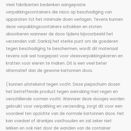
Veel fabrikanten bedenken aangepaste
verpakkingscontainers die risico op beschadiging van
apparaten tot het minimale doen verlagen. Tevens kunnen
deze verpakkingscontainers schokken en stoten
absorberen wanneer de doos tijdens bijvoorbeeld het
verzenden valt. Dankzij het sterke punt om de goederen
tegen beschadiging te beschermen, wordt dit materiaal
tevens ook wel toegepast voor vleesverpakkingskarren en
kratten voor eieren te maken. Dit is een veel beter
alternatief dan de gewone kartonnen doos.
{ kunnen uitstekend tegen vocht. Deze piepschuim dozen
het betreffende product tegen aanraking met regen en
verschillende vormen vocht. Wanneer deze doosjes worden
gebruikt voor verpakking en verzending, zorgt dit voor een
voordeel ten opzichte van de normale kartonnen doos. Het
kan voedsel of drankjes vasthouden en zal zeker niet
lekken en ook niet door de wanden van de container