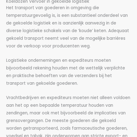
Koeldozen Vervoer in gekoelde logistiek
Het transport van goederen in omgeving die
temperatuurgevoelig is, is een substantieel onderdeel van
de gekoelde logistiek en is aanzienlijk aanwezig in de
diverse logistieke schakels van de ‘koude’ keten. Adequaat
gekoeld transport neemt veel van de mogelijke barrières
voor de verkoop voor producenten weg.
Logistieke ondernemingen en expediteurs moeten
bijvoorbeeld rekening houden met de wettelijk verplichte
en praktische behoeften van de verzenders bij het
transport van gekoelde goederen.
Vrachtbedrijven en expediteurs moeten niet alleen voldoen
aan het op een bepaalde temperatuur houden van
zendingen, maar ook met bijvoorbeeld de implicaties van
grensovergangen. De meeste goederen die gekoeld
worden getransporteerd, zoals farmaceutische goederen,
voedsel en tabak, zijn onderworpen aan stricte export- en