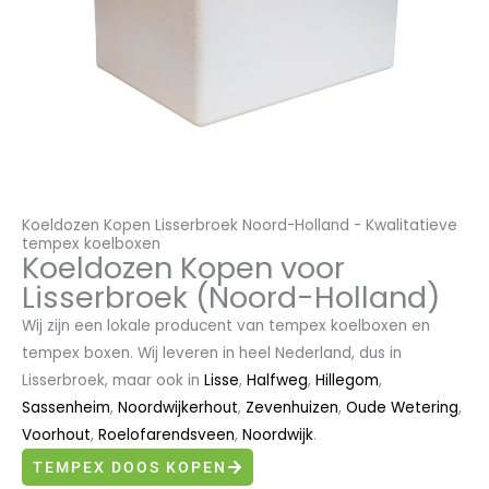
Koeldozen Kopen Lisserbroek Noord-Holland - Kwalitatieve
tempex koelboxen
Koeldozen Kopen voor
Lisserbroek (Noord-Holland)
Wij zijn een lokale producent van tempex koelboxen en
tempex boxen. Wij leveren in heel Nederland, dus in
Lisserbroek, maar ook in
Lisse
,
Halfweg
,
Hillegom
,
Sassenheim
,
Noordwijkerhout
,
Zevenhuizen
,
Oude Wetering
,
Voorhout
,
Roelofarendsveen
,
Noordwijk
.
TEMPEX DOOS KOPEN