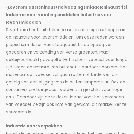
{Levensmiddelenindustrie|Voedingsmiddelenindustrie|
Industrie voor voedingsmiddelen|Industrie voor
levensmiddelen
Styrofoam heeft uitstekende isolerende eigenschappen in
de industrie voor levensmiddelen. Om deze reden worden
piepschuim dozen vaak toegepast bij de opslag van
goederen en verzending van verse groenten, maar
ookbijvoorbeeld gevogelte. Het isoleert voedsel voor lange
tijd tegen de warmte van buitenaf. Daardoor voorkomt het
materiaal dat voedsel zal gaan rotten of bederven als
gevolg van een stijging van de buitentemperatuur. Ook de
containers die toegepast worden zijn geschikt voor hoge
druk. Daardoor zijn deze dozen ideaal voor het verzenden
van voedsel. Ze zijn ook licht van gewicht, dit makkelijker te
vervoeren is.
Industrie voor verpakken
Naast de industrie voor levensmiddelen hebben piepschuim