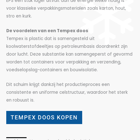
EPS een stuk lager uitvalt dan de energie welke nodig is
voor klassieke verpakkingsmaterialen zoals karton, hout,
stro en kurk.
De voordelen van een Tempex doos
Tempex is plastic dat is samengesteld uit
koolwaterstofdeeltjes op petroleumbasis doordrenkt zijn
door lucht. Deze substantie kan samengeperst of gevormd
worden tot containers voor verpakking en verzending,
voedselopslag-containers en bouwisolatie.
Dit schuim krijgt dankzij het productieproces een
consistente en uniforme celstructuur, waardoor het sterk
en robuust is.
TEMPEX DOOS KOPEN