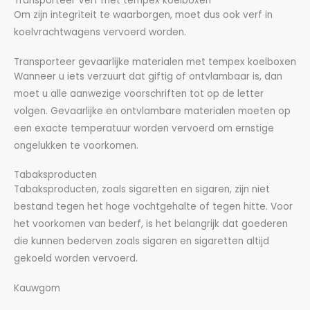
Transporteer Verf met tempex koelboxen
Om zijn integriteit te waarborgen, moet dus ook verf in
koelvrachtwagens vervoerd worden.
Transporteer gevaarlijke materialen met tempex koelboxen
Wanneer u iets verzuurt dat giftig of ontvlambaar is, dan
moet u alle aanwezige voorschriften tot op de letter
volgen. Gevaarlijke en ontvlambare materialen moeten op
een exacte temperatuur worden vervoerd om ernstige
ongelukken te voorkomen.
Tabaksproducten
Tabaksproducten, zoals sigaretten en sigaren, zijn niet
bestand tegen het hoge vochtgehalte of tegen hitte. Voor
het voorkomen van bederf, is het belangrijk dat goederen
die kunnen bederven zoals sigaren en sigaretten altijd
gekoeld worden vervoerd.
Kauwgom