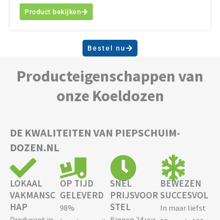
Product bekijken
Bestel nu
Producteigenschappen van
onze Koeldozen
DE KWALITEITEN VAN PIEPSCHUIM-
DOZEN.NL
LOKAAL
OP TIJD
SNEL
BEWEZEN
VAKMANSC
GELEVERD
PRIJSVOOR
SUCCESVOL
HAP
STEL
98%
In maar liefst
Producent in
Binnen 24 uur