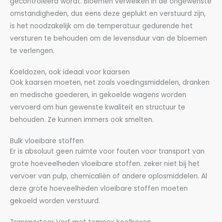
gecontroleerd wordt. Bloemen verwelken in de ongewenste
omstandigheden, dus eens deze geplukt en verstuurd zijn,
is het noodzakelijk om de temperatuur gedurende het
versturen te behouden om de levensduur van de bloemen
te verlengen.
Koeldozen, ook ideaal voor kaarsen
Ook kaarsen moeten, net zoals voedingsmiddelen, dranken
en medische goederen, in gekoelde wagens worden
vervoerd om hun gewenste kwaliteit en structuur te
behouden. Ze kunnen immers ook smelten.
Bulk vloeibare stoffen
Er is absoluut geen ruimte voor fouten voor transport van
grote hoeveelheden vloeibare stoffen. zeker niet bij het
vervoer van pulp, chemicaliën of andere oplosmiddelen. Al
deze grote hoeveelheden vloeibare stoffen moeten
gekoeld worden verstuurd.