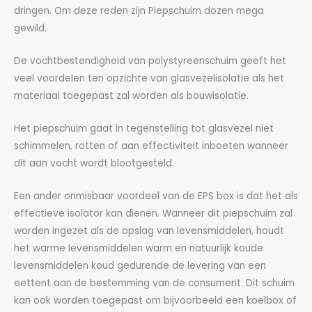
dringen. Om deze reden zijn Piepschuim dozen mega
gewild.
De vochtbestendigheid van polystyreenschuim geeft het
veel voordelen ten opzichte van glasvezelisolatie als het
materiaal toegepast zal worden als bouwisolatie.
Het piepschuim gaat in tegenstelling tot glasvezel niet
schimmelen, rotten of aan effectiviteit inboeten wanneer
dit aan vocht wordt blootgesteld.
Een ander onmisbaar voordeel van de EPS box is dat het als
effectieve isolator kan dienen. Wanneer dit piepschuim zal
worden ingezet als de opslag van levensmiddelen, houdt
het warme levensmiddelen warm en natuurlijk koude
levensmiddelen koud gedurende de levering van een
eettent aan de bestemming van de consument. Dit schuim
kan ook worden toegepast om bijvoorbeeld een koelbox of