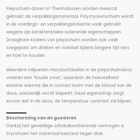
Piepschuim dozen of Thermoboxen worden meestal
gebruikt als verpakkingsmateriaal. Polystyreenschuim wordt
in de voedings- en verpakkingsindustrie vaak gebruikt
wegens zijn karakteristieke isolerende eigenschappen.
Draagbare koelers van piepschuim worden ook vaak
toegepast om drinken en voedsel tijdens langere tijd vers
en koel te houden.
Meerdere miljoenen microluchtbellen in de piepschuimdoos
creëren een “koude zone”, waardoor de hoeveelheid
externe warmte die in contact komt met de inhoud van de
doos, aanzienlijk wordt beperkt. Deze eigenschap zorgt
ervoor dat in de doos, de temperatuur constant zal blijven.
Bescherming van de goederen
Dankzij het geweldige schokabsorberende vermogen is
Styrofoam het materiaal bestand tegen druk.