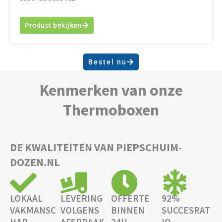
Product bekijken
Bestel nu
Kenmerken van onze
Thermoboxen
DE KWALITEITEN VAN PIEPSCHUIM-
DOZEN.NL
LOKAAL
LEVERING
OFFERTE
92%
VAKMANSC
VOLGENS
BINNEN
SUCCESRAT