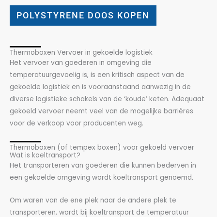
POLYSTYRENE DOOS KOPEN
Thermoboxen Vervoer in gekoelde logistiek
Het vervoer van goederen in omgeving die
temperatuurgevoelig is, is een kritisch aspect van de
gekoelde logistiek en is vooraanstaand aanwezig in de
diverse logistieke schakels van de ‘koude’ keten. Adequaat
gekoeld vervoer neemt veel van de mogelijke barrières
voor de verkoop voor producenten weg.
Thermoboxen (of tempex boxen) voor gekoeld vervoer
Wat is koeltransport?
Het transporteren van goederen die kunnen bederven in
een gekoelde omgeving wordt koeltransport genoemd.
Om waren van de ene plek naar de andere plek te
transporteren, wordt bij koeltransport de temperatuur