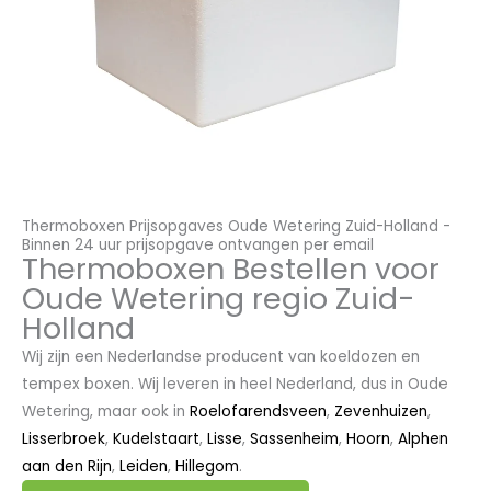
Thermoboxen Prijsopgaves Oude Wetering Zuid-Holland -
Binnen 24 uur prijsopgave ontvangen per email
Thermoboxen Bestellen voor
Oude Wetering regio Zuid-
Holland
Wij zijn een Nederlandse producent van koeldozen en
tempex boxen. Wij leveren in heel Nederland, dus in Oude
Wetering, maar ook in
Roelofarendsveen
,
Zevenhuizen
,
Lisserbroek
,
Kudelstaart
,
Lisse
,
Sassenheim
,
Hoorn
,
Alphen
aan den Rijn
,
Leiden
,
Hillegom
.