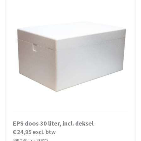
EPS doos 30 liter, incl. deksel
€ 24,95 excl. btw
600 x 400 x 300 mm