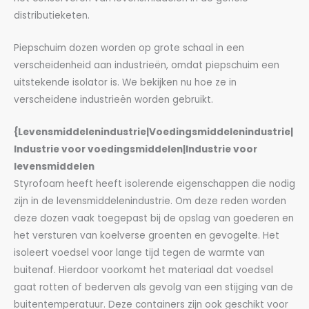
distributieketen.
Piepschuim dozen worden op grote schaal in een
verscheidenheid aan industrieën, omdat piepschuim een
uitstekende isolator is. We bekijken nu hoe ze in
verscheidene industrieën worden gebruikt.
{Levensmiddelenindustrie|Voedingsmiddelenindustrie|
Industrie voor voedingsmiddelen|Industrie voor
levensmiddelen
Styrofoam heeft heeft isolerende eigenschappen die nodig
zijn in de levensmiddelenindustrie. Om deze reden worden
deze dozen vaak toegepast bij de opslag van goederen en
het versturen van koelverse groenten en gevogelte. Het
isoleert voedsel voor lange tijd tegen de warmte van
buitenaf. Hierdoor voorkomt het materiaal dat voedsel
gaat rotten of bederven als gevolg van een stijging van de
buitentemperatuur. Deze containers zijn ook geschikt voor