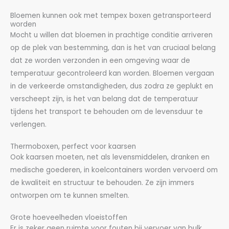
Bloemen kunnen ook met tempex boxen getransporteerd
worden
Mocht u willen dat bloemen in prachtige conditie arriveren
op de plek van bestemming, dan is het van cruciaal belang
dat ze worden verzonden in een omgeving waar de
temperatuur gecontroleerd kan worden. Bloemen vergaan
in de verkeerde omstandigheden, dus zodra ze geplukt en
verscheept zijn, is het van belang dat de temperatuur
tijdens het transport te behouden om de levensduur te
verlengen.
Thermoboxen, perfect voor kaarsen
Ook kaarsen moeten, net als levensmiddelen, dranken en
medische goederen, in koelcontainers worden vervoerd om
de kwaliteit en structuur te behouden. Ze zijn immers
ontworpen om te kunnen smelten.
Grote hoeveelheden vloeistoffen
Er is zeker geen ruimte voor fouten bij vervoer van bulk