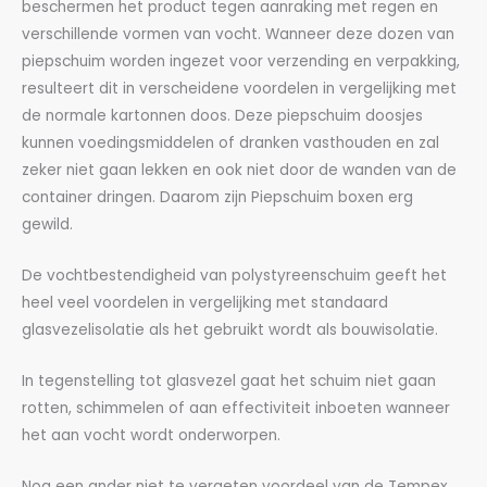
beschermen het product tegen aanraking met regen en
verschillende vormen van vocht. Wanneer deze dozen van
piepschuim worden ingezet voor verzending en verpakking,
resulteert dit in verscheidene voordelen in vergelijking met
de normale kartonnen doos. Deze piepschuim doosjes
kunnen voedingsmiddelen of dranken vasthouden en zal
zeker niet gaan lekken en ook niet door de wanden van de
container dringen. Daarom zijn Piepschuim boxen erg
gewild.
De vochtbestendigheid van polystyreenschuim geeft het
heel veel voordelen in vergelijking met standaard
glasvezelisolatie als het gebruikt wordt als bouwisolatie.
In tegenstelling tot glasvezel gaat het schuim niet gaan
rotten, schimmelen of aan effectiviteit inboeten wanneer
het aan vocht wordt onderworpen.
Nog een ander niet te vergeten voordeel van de Tempex