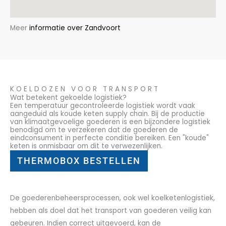
Meer
informatie over Zandvoort
KOELDOZEN VOOR TRANSPORT
Wat betekent gekoelde logistiek?
Een temperatuur gecontroleerde logistiek wordt vaak
aangeduid als koude keten supply chain. Bij de productie
van klimaatgevoelige goederen is een bijzondere logistiek
benodigd om te verzekeren dat de goederen de
eindconsument in perfecte conditie bereiken. Een "koude"
keten is onmisbaar om dit te verwezenlijken.
THERMOBOX BESTELLEN
De goederenbeheersprocessen, ook wel koelketenlogistiek,
hebben als doel dat het transport van goederen veilig kan
gebeuren. Indien correct uitgevoerd, kan de