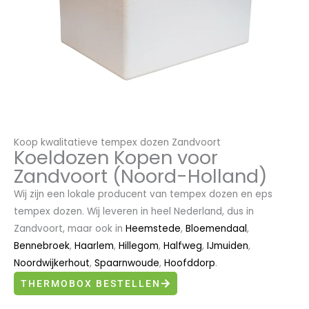
Koop kwalitatieve tempex dozen Zandvoort
Koeldozen Kopen voor
Zandvoort (Noord-Holland)
Wij zijn een lokale producent van tempex dozen en eps
tempex dozen. Wij leveren in heel Nederland, dus in
Zandvoort, maar ook in
Heemstede
,
Bloemendaal
,
Bennebroek
,
Haarlem
,
Hillegom
,
Halfweg
,
IJmuiden
,
Noordwijkerhout
,
Spaarnwoude
,
Hoofddorp
.
THERMOBOX BESTELLEN