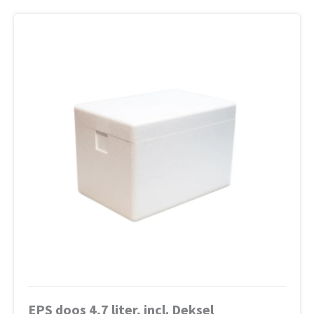
EPS doos 4,7 liter, incl. Deksel