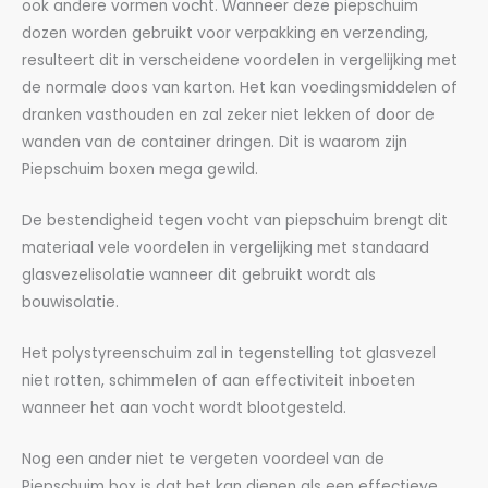
ook andere vormen vocht. Wanneer deze piepschuim
dozen worden gebruikt voor verpakking en verzending,
resulteert dit in verscheidene voordelen in vergelijking met
de normale doos van karton. Het kan voedingsmiddelen of
dranken vasthouden en zal zeker niet lekken of door de
wanden van de container dringen. Dit is waarom zijn
Piepschuim boxen mega gewild.
De bestendigheid tegen vocht van piepschuim brengt dit
materiaal vele voordelen in vergelijking met standaard
glasvezelisolatie wanneer dit gebruikt wordt als
bouwisolatie.
Het polystyreenschuim zal in tegenstelling tot glasvezel
niet rotten, schimmelen of aan effectiviteit inboeten
wanneer het aan vocht wordt blootgesteld.
Nog een ander niet te vergeten voordeel van de
Piepschuim box is dat het kan dienen als een effectieve