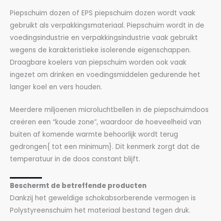
Piepschuim dozen of EPS piepschuim dozen wordt vaak
gebruikt als verpakkingsmateriaal. Piepschuim wordt in de
voedingsindustrie en verpakkingsindustrie vaak gebruikt
wegens de karakteristieke isolerende eigenschappen.
Draagbare koelers van piepschuim worden ook vaak
ingezet om drinken en voedingsmiddelen gedurende het
langer koel en vers houden.
Meerdere miljoenen microluchtbellen in de piepschuimdoos
creëren een “koude zone”, waardoor de hoeveelheid van
buiten af komende warmte behoorlijk wordt terug
gedrongen{ tot een minimum}. Dit kenmerk zorgt dat de
temperatuur in de doos constant blijft.
Beschermt de betreffende producten
Dankzij het geweldige schokabsorberende vermogen is
Polystyreenschuim het materiaal bestand tegen druk.