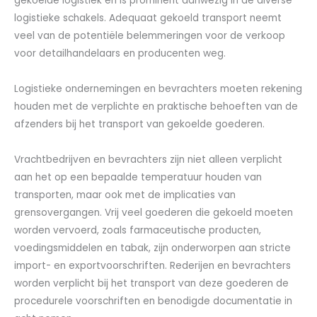
gekoelde logistiek en is prominent aanwezig in de diverse
logistieke schakels. Adequaat gekoeld transport neemt
veel van de potentiële belemmeringen voor de verkoop
voor detailhandelaars en producenten weg.
Logistieke ondernemingen en bevrachters moeten rekening
houden met de verplichte en praktische behoeften van de
afzenders bij het transport van gekoelde goederen.
Vrachtbedrijven en bevrachters zijn niet alleen verplicht
aan het op een bepaalde temperatuur houden van
transporten, maar ook met de implicaties van
grensovergangen. Vrij veel goederen die gekoeld moeten
worden vervoerd, zoals farmaceutische producten,
voedingsmiddelen en tabak, zijn onderworpen aan stricte
import- en exportvoorschriften. Rederijen en bevrachters
worden verplicht bij het transport van deze goederen de
procedurele voorschriften en benodigde documentatie in