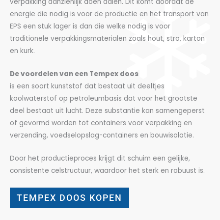
verpakking aanzienlijk doen dalen. Dit komt doordat de
energie die nodig is voor de productie en het transport van
EPS een stuk lager is dan die welke nodig is voor
traditionele verpakkingsmaterialen zoals hout, stro, karton
en kurk.
De voordelen van een Tempex doos
is een soort kunststof dat bestaat uit deeltjes
koolwaterstof op petroleumbasis dat voor het grootste
deel bestaat uit lucht. Deze substantie kan samengeperst
of gevormd worden tot containers voor verpakking en
verzending, voedselopslag-containers en bouwisolatie.
Door het productieproces krijgt dit schuim een gelijke,
consistente celstructuur, waardoor het sterk en robuust is.
TEMPEX DOOS KOPEN