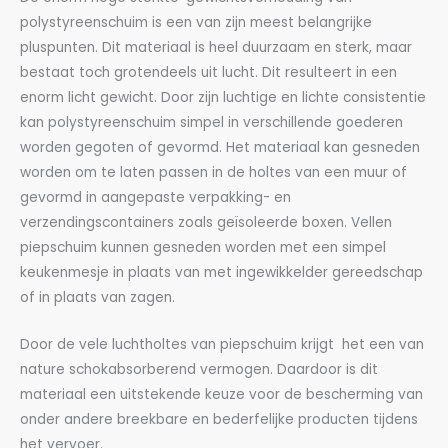
polystyreenschuim is een van zijn meest belangrijke
pluspunten. Dit materiaal is heel duurzaam en sterk, maar
bestaat toch grotendeels uit lucht. Dit resulteert in een
enorm licht gewicht. Door zijn luchtige en lichte consistentie
kan polystyreenschuim simpel in verschillende goederen
worden gegoten of gevormd. Het materiaal kan gesneden
worden om te laten passen in de holtes van een muur of
gevormd in aangepaste verpakking- en
verzendingscontainers zoals geïsoleerde boxen. Vellen
piepschuim kunnen gesneden worden met een simpel
keukenmesje in plaats van met ingewikkelder gereedschap
of in plaats van zagen.
Door de vele luchtholtes van piepschuim krijgt het een van
nature schokabsorberend vermogen. Daardoor is dit
materiaal een uitstekende keuze voor de bescherming van
onder andere breekbare en bederfelijke producten tijdens
het vervoer.