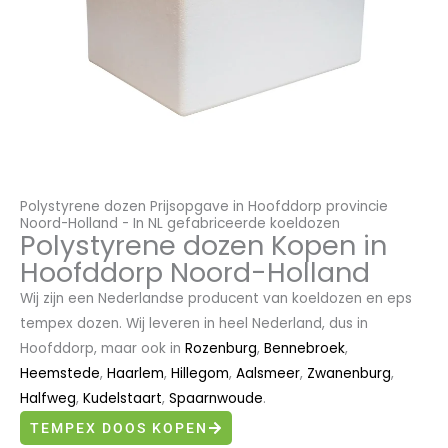
Polystyrene dozen Prijsopgave in Hoofddorp provincie
Noord-Holland - In NL gefabriceerde koeldozen
Polystyrene dozen Kopen in
Hoofddorp Noord-Holland
Wij zijn een Nederlandse producent van koeldozen en eps
tempex dozen. Wij leveren in heel Nederland, dus in
Hoofddorp, maar ook in
Rozenburg
,
Bennebroek
,
Heemstede
,
Haarlem
,
Hillegom
,
Aalsmeer
,
Zwanenburg
,
Halfweg
,
Kudelstaart
,
Spaarnwoude
.
TEMPEX DOOS KOPEN