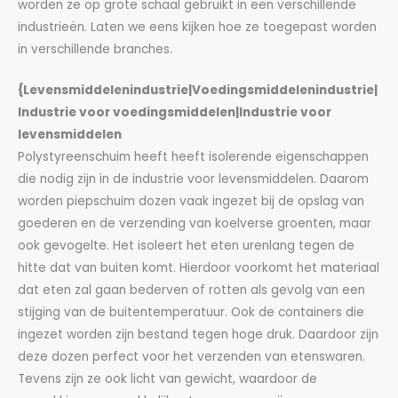
worden ze op grote schaal gebruikt in een verschillende
industrieën. Laten we eens kijken hoe ze toegepast worden
in verschillende branches.
{Levensmiddelenindustrie|Voedingsmiddelenindustrie|
Industrie voor voedingsmiddelen|Industrie voor
levensmiddelen
Polystyreenschuim heeft heeft isolerende eigenschappen
die nodig zijn in de industrie voor levensmiddelen. Daarom
worden piepschuim dozen vaak ingezet bij de opslag van
goederen en de verzending van koelverse groenten, maar
ook gevogelte. Het isoleert het eten urenlang tegen de
hitte dat van buiten komt. Hierdoor voorkomt het materiaal
dat eten zal gaan bederven of rotten als gevolg van een
stijging van de buitentemperatuur. Ook de containers die
ingezet worden zijn bestand tegen hoge druk. Daardoor zijn
deze dozen perfect voor het verzenden van etenswaren.
Tevens zijn ze ook licht van gewicht, waardoor de