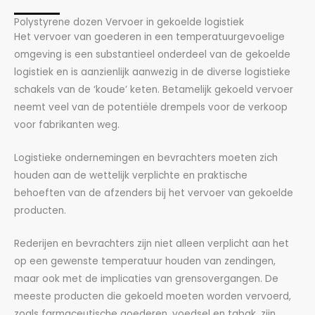
Polystyrene dozen Vervoer in gekoelde logistiek
Het vervoer van goederen in een temperatuurgevoelige
omgeving is een substantieel onderdeel van de gekoelde
logistiek en is aanzienlijk aanwezig in de diverse logistieke
schakels van de ‘koude’ keten. Betamelijk gekoeld vervoer
neemt veel van de potentiële drempels voor de verkoop
voor fabrikanten weg.
Logistieke ondernemingen en bevrachters moeten zich
houden aan de wettelijk verplichte en praktische
behoeften van de afzenders bij het vervoer van gekoelde
producten.
Rederijen en bevrachters zijn niet alleen verplicht aan het
op een gewenste temperatuur houden van zendingen,
maar ook met de implicaties van grensovergangen. De
meeste producten die gekoeld moeten worden vervoerd,
zoals farmaceutische goederen, voedsel en tabak, zijn