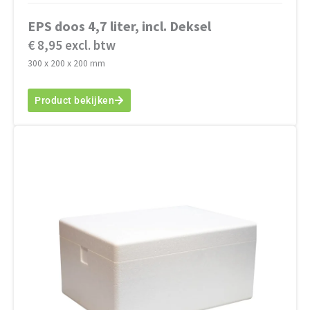
EPS doos 4,7 liter, incl. Deksel
€ 8,95 excl. btw
300 x 200 x 200 mm
Product bekijken