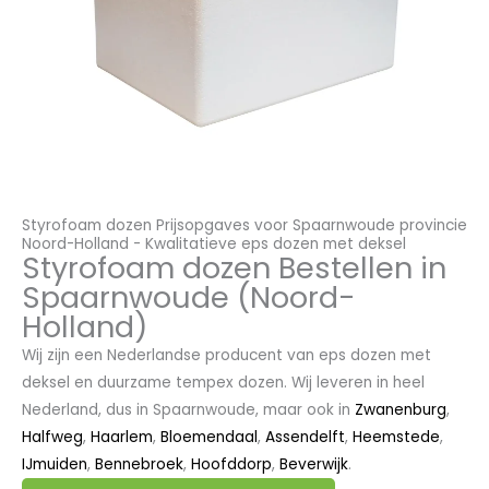
Styrofoam dozen Prijsopgaves voor Spaarnwoude provincie
Noord-Holland - Kwalitatieve eps dozen met deksel
Styrofoam dozen Bestellen in
Spaarnwoude (Noord-
Holland)
Wij zijn een Nederlandse producent van eps dozen met
deksel en duurzame tempex dozen. Wij leveren in heel
Nederland, dus in Spaarnwoude, maar ook in
Zwanenburg
,
Halfweg
,
Haarlem
,
Bloemendaal
,
Assendelft
,
Heemstede
,
IJmuiden
,
Bennebroek
,
Hoofddorp
,
Beverwijk
.