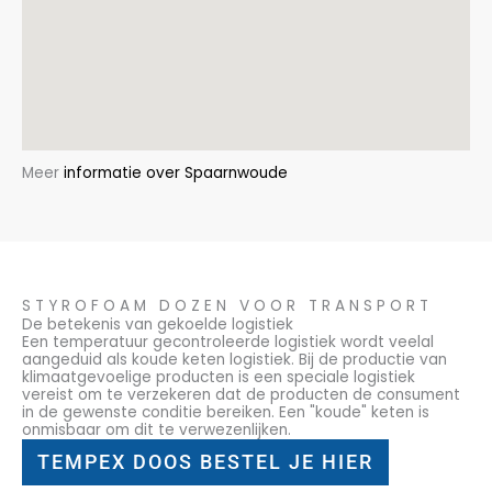
Meer
informatie over Spaarnwoude
STYROFOAM DOZEN VOOR TRANSPORT
De betekenis van gekoelde logistiek
Een temperatuur gecontroleerde logistiek wordt veelal
aangeduid als koude keten logistiek. Bij de productie van
klimaatgevoelige producten is een speciale logistiek
vereist om te verzekeren dat de producten de consument
in de gewenste conditie bereiken. Een "koude" keten is
onmisbaar om dit te verwezenlijken.
TEMPEX DOOS BESTEL JE HIER