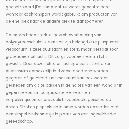
gecontroleerd.|De temperatuur wordt gecontroleerd
wanneer koeltransport wordt gebruikt om producten van
de ene plek naar de andere plek te transporteren.
De enorm hoge sterkte-gewichtsverhouding van
polystyreenschuim is een van zijn belangrijkste pluspunten.
Piepschuim is zeer duurzaam en sterk, maar bestaat toch
grotendeels uit lucht. Dit zorgt voor een enorm licht
gewicht. Door deze lichte en luchtige consistentie kan
piepschuim gemakkelijk in diverse goederen worden
gegoten of gevormd. Het materiaal kan ook worden
gesneden om dit te passen in de holtes van een wand of in
geperste vorm in aangepaste verzend- en
verpakkingscontainers zoals bijvoorbeeld geïsoleerde
dozen. Stroken piepschuim kunnen worden gesneden met
een simpel keukenmesje in plaats van een ingewikkelder
gereedschap.