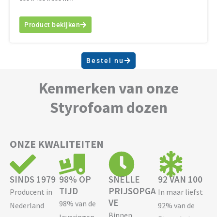
Product bekijken
Bestel nu
Kenmerken van onze
Styrofoam dozen
ONZE KWALITEITEN
SINDS 1979
98% OP
SNELLE
92 VAN 100
TIJD
PRIJSOPGA
Producent in
In maar liefst
VE
98% van de
Nederland
92% van de
Binnen