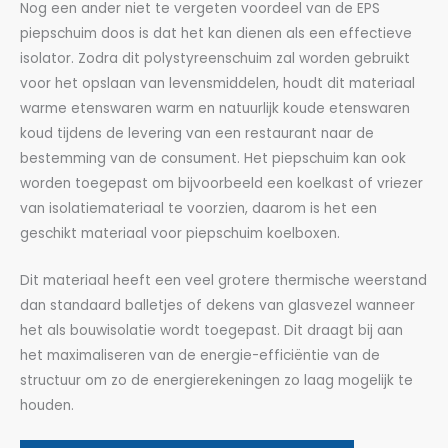
Nog een ander niet te vergeten voordeel van de EPS
piepschuim doos is dat het kan dienen als een effectieve
isolator. Zodra dit polystyreenschuim zal worden gebruikt
voor het opslaan van levensmiddelen, houdt dit materiaal
warme etenswaren warm en natuurlijk koude etenswaren
koud tijdens de levering van een restaurant naar de
bestemming van de consument. Het piepschuim kan ook
worden toegepast om bijvoorbeeld een koelkast of vriezer
van isolatiemateriaal te voorzien, daarom is het een
geschikt materiaal voor piepschuim koelboxen.
Dit materiaal heeft een veel grotere thermische weerstand
dan standaard balletjes of dekens van glasvezel wanneer
het als bouwisolatie wordt toegepast. Dit draagt bij aan
het maximaliseren van de energie-efficiëntie van de
structuur om zo de energierekeningen zo laag mogelijk te
houden.