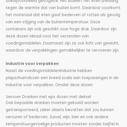
ookbijvoorbeeld gevogelte. Het isoleert het eten urenlang
tegen de warmte dat van buiten komt. Daardoor voorkomt
het materiaal dat eten gaat bederven of rotten als gevolg
van een stijging van de buitentemperatuur. Deze
containers zijn ook geschikt voor hoge druk. Daardoor zijn
deze dozen ideaal voor het verzenden van
voedingsmiddelen. Daarnaast zijn ze ook licht van gewicht,
waardoor de verpakkingen gemakkelijker te vervoeren zijn.
Industrie voor verpakken
Naast de voedingsmiddelenindustrie hebben
piepschuimdozen een breed scala aan toepassingen in de
industrie voor verpakken. Omdat deze dozen
Vervoer Dranken met eps dozen met deksel
Ook bepaalde dranken moeten gekoeld worden
getransporteerd, zeker alsiets bevatten dat zou kunnen
verzuren of bederven. Zuivel, wijn, bier en ook andere
temperatuurgevoelige producten moeten zonder twijfel in