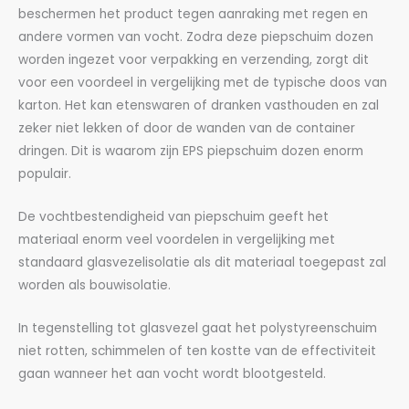
beschermen het product tegen aanraking met regen en
andere vormen van vocht. Zodra deze piepschuim dozen
worden ingezet voor verpakking en verzending, zorgt dit
voor een voordeel in vergelijking met de typische doos van
karton. Het kan etenswaren of dranken vasthouden en zal
zeker niet lekken of door de wanden van de container
dringen. Dit is waarom zijn EPS piepschuim dozen enorm
populair.
De vochtbestendigheid van piepschuim geeft het
materiaal enorm veel voordelen in vergelijking met
standaard glasvezelisolatie als dit materiaal toegepast zal
worden als bouwisolatie.
In tegenstelling tot glasvezel gaat het polystyreenschuim
niet rotten, schimmelen of ten kostte van de effectiviteit
gaan wanneer het aan vocht wordt blootgesteld.