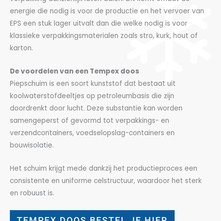
energie die nodig is voor de productie en het vervoer van
EPS een stuk lager uitvalt dan die welke nodig is voor
klassieke verpakkingsmaterialen zoals stro, kurk, hout of
karton.
De voordelen van een Tempex doos
Piepschuim is een soort kunststof dat bestaat uit
koolwaterstofdeeltjes op petroleumbasis die zijn
doordrenkt door lucht. Deze substantie kan worden
samengeperst of gevormd tot verpakkings- en
verzendcontainers, voedselopslag-containers en
bouwisolatie.
Het schuim krijgt mede dankzij het productieproces een
consistente en uniforme celstructuur, waardoor het sterk
en robuust is.
TEMPEX DOOS BESTEL JE HIER