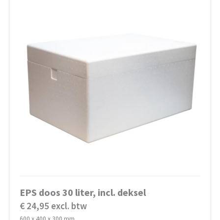
EPS doos 30 liter, incl. deksel
€ 24,95 excl. btw
600 x 400 x 300 mm