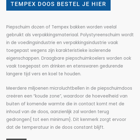
TEMPEX DOOS BESTEL JE HIER
Piepschuim dozen of Tempex bakken worden veelal
gebruikt als verpakkingsmateriaal. Polystyreenschuim wordt
in de voedingsindustrie en verpakkingsindustrie vaak
toegepast wegens zijn karakteristieke isolerende
eigenschappen. Draagbare piepschuimkoelers worden ook
vaak toegepast om drinken en etenswaren gedurende
langere tijd vers en koel te houden.
Meerdere miljoenen microluchtbellen in de piepschuimdoos
creëren een “koude zone”, waardoor de hoeveelheid van
buiten af komende warmte die in contact komt met de
inhoud van de doos, aanzienlijk zal worden terug
gedrongen{ tot een minimum}. Dit kenmerk zorgt ervoor
dat de temperatuur in de doos constant blijft.